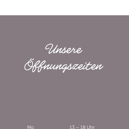
Unsere
Öffnungs­zeiten
Mo
13 – 18 Uhr