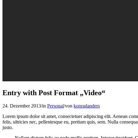
Entry with Post Format „Video“
24. Dezember 2013
/
in
Personal
/
von
konradanders
Lorem ipsum dolor sit amet, consectetuer adipiscing elit. Aenean co
felis, ultricies nec, pellentesque eu, pretium quis, sem. Nulla consequa
justo.
Nullam dictum felis eu pede mollis pretium. Integer tincidunt. 