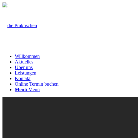
Willkommen
Aktuelles
Über uns
Leistungen
Kontakt
Online Termin buchen
Menü
Menü