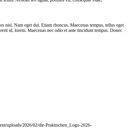
cies nisi. Nam eget dui. Etiam rhoncus. Maecenas tempus, tellus eget
erit id, lorem. Maecenas nec odio et ante tincidunt tempus. Donec
ntent/uploads/2026/02/die-Praktischen_Logo-2026-