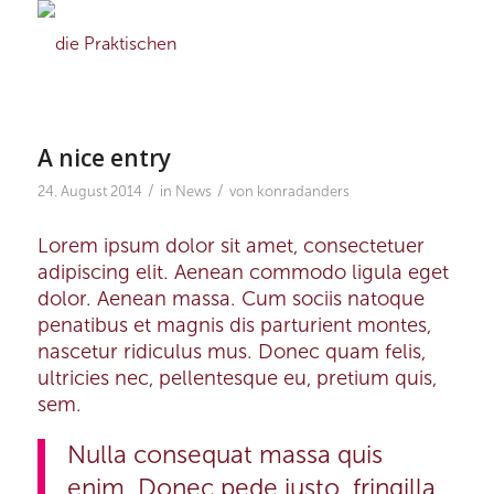
A nice entry
/
/
24. August 2014
in
News
von
konradanders
Lorem ipsum dolor sit amet, consectetuer
adipiscing elit. Aenean commodo ligula eget
dolor. Aenean massa. Cum sociis natoque
penatibus et magnis dis parturient montes,
nascetur ridiculus mus. Donec quam felis,
ultricies nec, pellentesque eu, pretium quis,
sem.
Nulla consequat massa quis
enim. Donec pede justo, fringilla